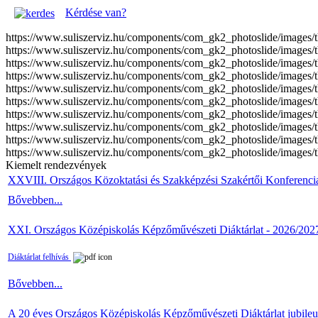
Kérdése van?
https://www.suliszerviz.hu/components/com_gk2_photoslide/images
https://www.suliszerviz.hu/components/com_gk2_photoslide/images
https://www.suliszerviz.hu/components/com_gk2_photoslide/images
https://www.suliszerviz.hu/components/com_gk2_photoslide/images
https://www.suliszerviz.hu/components/com_gk2_photoslide/images
https://www.suliszerviz.hu/components/com_gk2_photoslide/images
https://www.suliszerviz.hu/components/com_gk2_photoslide/images
https://www.suliszerviz.hu/components/com_gk2_photoslide/images
https://www.suliszerviz.hu/components/com_gk2_photoslide/images
https://www.suliszerviz.hu/components/com_gk2_photoslide/image
Kiemelt rendezvények
XXVIII. Országos Közoktatási és Szakképzési Szakértői Konferenci
Bővebben...
XXI. Országos Középiskolás Képzőművészeti Diáktárlat - 2026/202
Diáktárlat felhívás
Bővebben...
A 20 éves Országos Középiskolás Képzőművészeti Diáktárlat jubile