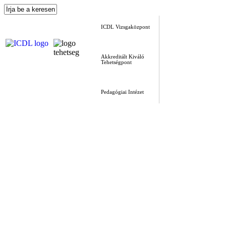
ICDL Vizsgaközpont
Akkreditált Kiváló
Tehetségpont
Pedagógiai Intézet