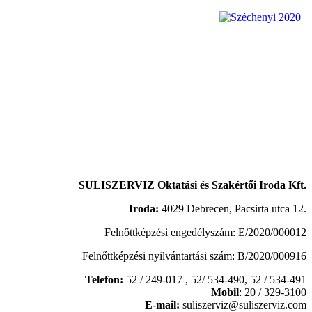
SULISZERVIZ Oktatási és Szakértői Iroda Kft.
Iroda:
4029 Debrecen, Pacsirta utca 12.
Felnőttképzési engedélyszám: E/2020/000012
Felnőttképzési nyilvántartási szám: B/2020/000916
Telefon:
52 / 249-017 , 52/ 534-490,
52 / 534-491
Mobil
: 20 / 329-3100
E-mail:
suliszerviz@suliszerviz.com