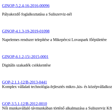
GINOP-5.2.4-16-2016-00096
Pályakezdő foglalkoztatása a Suliszerviz-nél
GINOP-4.1.3-19-2019-01098
Napelemes rendszer telepítése a Mikepércsi Lovaspark főépületére
GINOP-6.1.2-15/-2015-0001
Digitális szakadék csökkentése
GOP-2.1.1-12/B-2013-0441
Komplex vállalati technológia-fejlesztés mikro-,kis- és középvállalk
GOP-3.5.1-12/B-2012-0010
Női munkavállaló távmunkában történő alkalmazása a Suliszerviz Kft