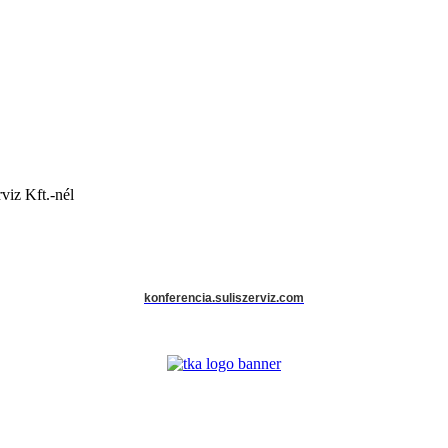
viz Kft.-nél
konferencia.suliszerviz.com